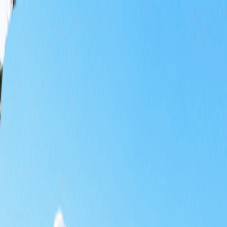
Home
Tee Time
Paquete
Productos Temáticos
Ofertas Especiales
Promociones
KRW