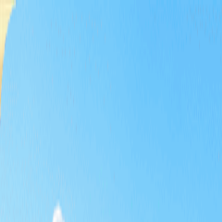
首页
球场时段
套餐行程
主题商品
限时特价
专题企划
KRW